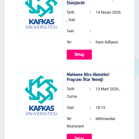
Etmişlerdir
Tarih
14 Nisan 2026
, Salı
Saat
Yer
Kars Adliyesi
Detay
Mahkeme Büro Hizmetleri
Programı İftar Yemeği
Tarih
13 Mart 2026 ,
Cuma
Saat
18:15
Yer
Mihmandar
Restorant
Detay