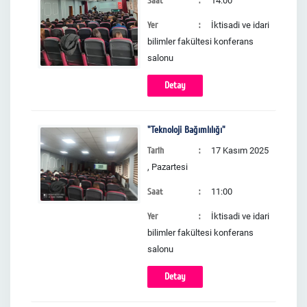
Saat
14:00
Yer
İktisadi ve idari
bilimler fakültesi konferans
salonu
Detay
"Teknoloji Bağımlılığı"
Tarih
17 Kasım 2025
, Pazartesi
Saat
11:00
Yer
İktisadi ve idari
bilimler fakültesi konferans
salonu
Detay