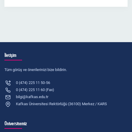
İletişim
Tüm görüş ve önerilerinizi bize bildirin.
0 (474) 225 11 50-56
0 (474) 225 11 60 (Fax)
bilgi@kafkas.edu.tr
Kafkas Üniversitesi Rektörlüğü (36100) Merkez / KARS
Üniversitemiz