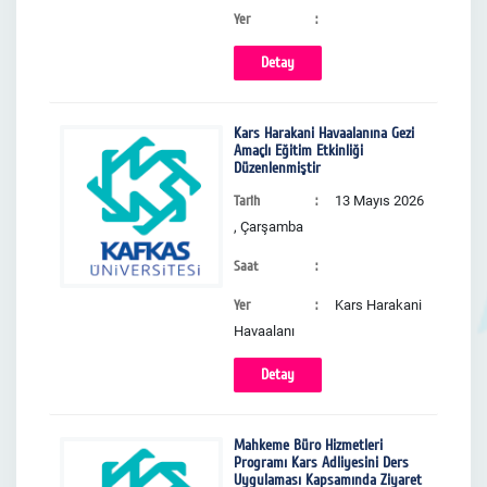
Yer
Detay
Kars Harakani Havaalanına Gezi
Amaçlı Eğitim Etkinliği
Düzenlenmiştir
Tarih
13 Mayıs 2026
, Çarşamba
Saat
Yer
Kars Harakani
Havaalanı
Detay
Mahkeme Büro Hizmetleri
Programı Kars Adliyesini Ders
Uygulaması Kapsamında Ziyaret