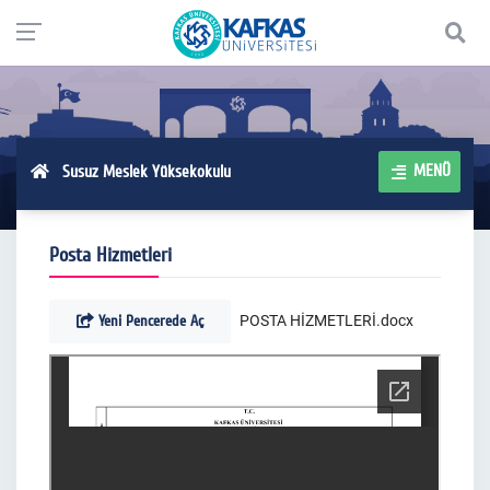
MENÜ
Susuz Meslek Yüksekokulu
Posta Hizmetleri
Yeni Pencerede Aç
POSTA HİZMETLERİ.docx