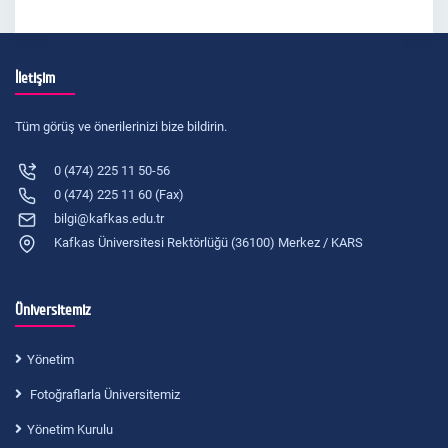
İletişim
Tüm görüş ve önerilerinizi bize bildirin.
0 (474) 225 11 50-56
0 (474) 225 11 60 (Fax)
bilgi@kafkas.edu.tr
Kafkas Üniversitesi Rektörlüğü (36100) Merkez / KARS
Üniversitemiz
Yönetim
Fotoğraflarla Üniversitemiz
Yönetim Kurulu