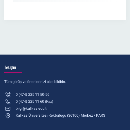
İletişim
Tüm görüş ve önerilerinizi bize bildirin.
0 (474) 225 11 50-56
0 (474) 225 11 60 (Fax)
bilgi@kafkas.edu.tr
Kafkas Üniversitesi Rektörlüğü (36100) Merkez / KARS