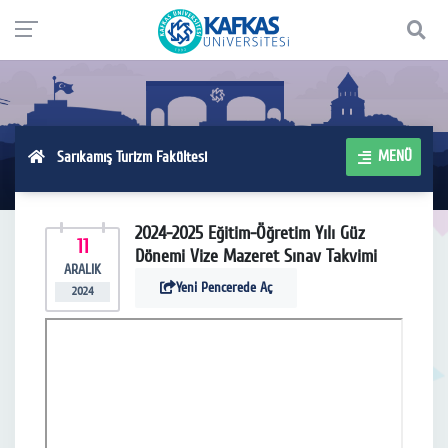
MENÜ
Sarıkamış Turizm Fakültesi
2024-2025 Eğitim-Öğretim Yılı Güz
11
Dönemi Vize Mazeret Sınav Takvimi
ARALIK
Yeni Pencerede Aç
2024