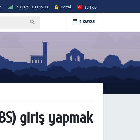
m
İNTERNET ERİŞİM
Portal
Türkçe
E-KAFKAS
OBS) giriş yapmak