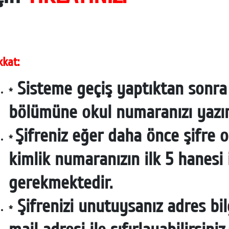
kkat:
Sisteme geçiş yaptıktan sonra 
*
bölümüne okul numaranızı yazın
Şifreniz eğer daha önce şifre 
*
kimlik numaranızın ilk 5 hanesi 
gerekmektedir.
Şifrenizi unutuysanız adres bilg
*