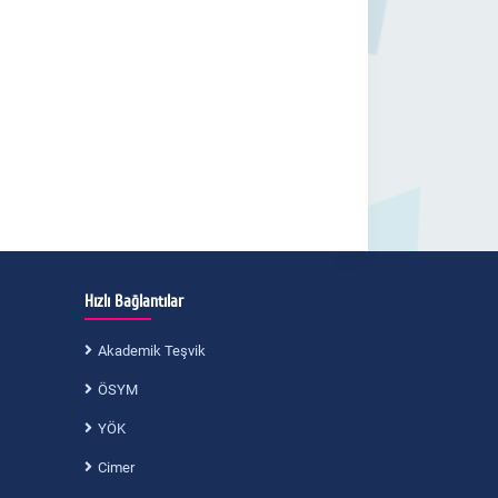
Hızlı Bağlantılar
Akademik Teşvik
ÖSYM
YÖK
Cimer