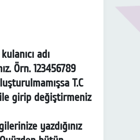
kulanıcı adı
ız. Örn. 123456789
oluşturulmamışsa T.C
ile girip değiştirmeniz
ilerinize yazdığınız