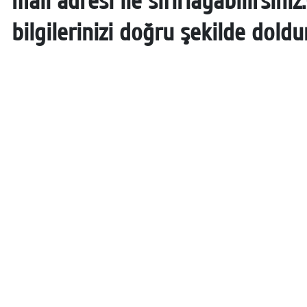
mail adresi ile sıfırlayabilirsin
bilgilerinizi doğru şekilde dol