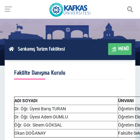
MENÜ
Sarıkamış Turizm Fakültesi
Fakülte Danışma Kurulu
ADI SOYADI
ÜNVANI
Dr. Öğr. Üyesi Barış TURAN
Öğretim El
Dr. Öğr. Üyesi Adem DUMLU
Öğretim El
Öğr. Gör. Sinem GÖKSAL
Öğretim El
Okan DOĞANAY
Fakülte Sek