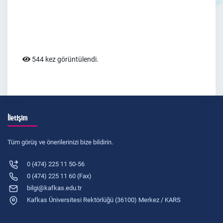
544 kez görüntülendi.
İletişim
Tüm görüş ve önerilerinizi bize bildirin.
0 (474) 225 11 50-56
0 (474) 225 11 60 (Fax)
bilgi@kafkas.edu.tr
Kafkas Üniversitesi Rektörlüğü (36100) Merkez / KARS