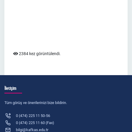
2384 kez görüntülendi.
İletişim
Tüm görüş ve önerilerinizi bize bildirin.
0 (474) 225 11 50-56
0 (474) 225 11 60 (Fax)
bilgi@kafkas.edu.tr