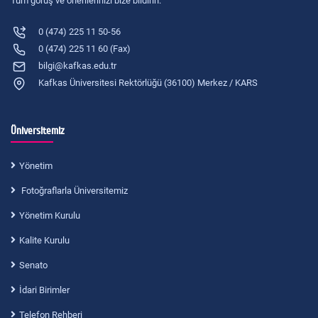
Tüm görüş ve önerilerinizi bize bildirin.
0 (474) 225 11 50-56
0 (474) 225 11 60 (Fax)
bilgi@kafkas.edu.tr
Kafkas Üniversitesi Rektörlüğü (36100) Merkez / KARS
Üniversitemiz
Yönetim
Fotoğraflarla Üniversitemiz
Yönetim Kurulu
Kalite Kurulu
Senato
İdari Birimler
Telefon Rehberi