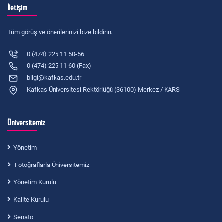
İletişim
Tüm görüş ve önerilerinizi bize bildirin.
0 (474) 225 11 50-56
0 (474) 225 11 60 (Fax)
bilgi@kafkas.edu.tr
Kafkas Üniversitesi Rektörlüğü (36100) Merkez / KARS
Üniversitemiz
Yönetim
Fotoğraflarla Üniversitemiz
Yönetim Kurulu
Kalite Kurulu
Senato