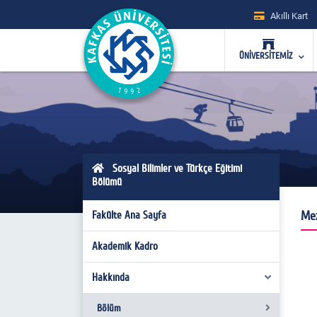
Akıllı Kart
ÜNİVERSİTEMİZ
Sosyal Bilimler ve Türkçe Eğitimi
Bölümü
Mez
Fakülte Ana Sayfa
Akademik Kadro
Hakkında
Bölüm