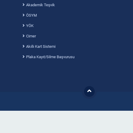
Akademik Teşvik
ÖSYM
YÖK
Cimer
Akıllı Kart Sistemi
Plaka Kayıt/Silme Başvurusu