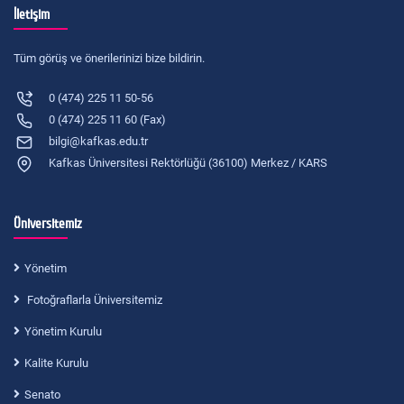
İletişim
Tüm görüş ve önerilerinizi bize bildirin.
0 (474) 225 11 50-56
0 (474) 225 11 60 (Fax)
bilgi@kafkas.edu.tr
Kafkas Üniversitesi Rektörlüğü (36100) Merkez / KARS
Üniversitemiz
Yönetim
Fotoğraflarla Üniversitemiz
Yönetim Kurulu
Kalite Kurulu
Senato