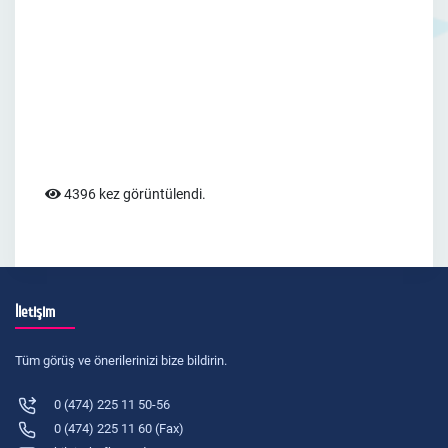
4396 kez görüntülendi.
İletişim
Tüm görüş ve önerilerinizi bize bildirin.
0 (474) 225 11 50-56
0 (474) 225 11 60 (Fax)