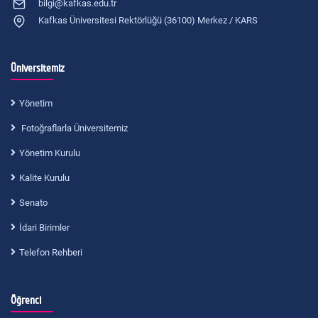
bilgi@kafkas.edu.tr
Kafkas Üniversitesi Rektörlüğü (36100) Merkez / KARS
Üniversitemiz
Yönetim
Fotoğraflarla Üniversitemiz
Yönetim Kurulu
Kalite Kurulu
Senato
İdari Birimler
Telefon Rehberi
Öğrenci