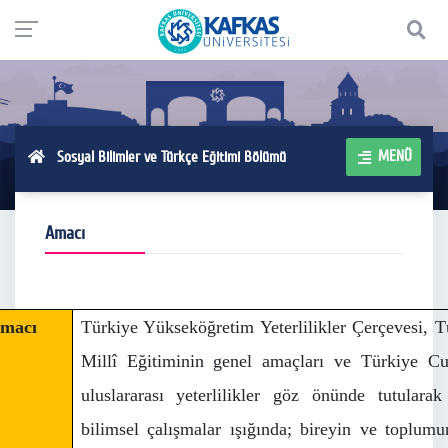
MENÜ
Sosyal Bilimler ve Türkçe Eğitimi Bölümü
Amacı
macı
Türkiye Yükseköğretim Yeterlilikler Çerçevesi, Tü
Millî Eğitiminin genel amaçları ve Türkiye Cum
uluslararası yeterlilikler göz önünde tutulara
bilimsel çalışmalar ışığında; bireyin ve toplumu