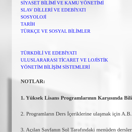
SİYASET BİLİMİ VE KAMU YÖNETİMİ
SLAV DİLLERİ VE EDEBİYATI
SOSYOLOJİ
TARİH
TÜRKÇE VE SOSYAL BİLİMLER
TÜRKDİLİ VE EDEBİYATI
ULUSLARARASI TİCARET VE LOJİSTİK
YÖNETİM BİLİŞİM SİSTEMLERİ
NOTLAR:
1. Yüksek Lisans Programlarının Karşısında Bil
2.
Programların Ders İçeriklerine ulaşmak için A.B.
3. Açılan Sayfanın Sol Tarafındaki menüden dersleri 