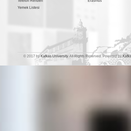
Telefon Rehberi
Erasmus
Yemek Listesi
© 2017 by
Kafkas University
. All Rights Reserved. Powered by
Kafk