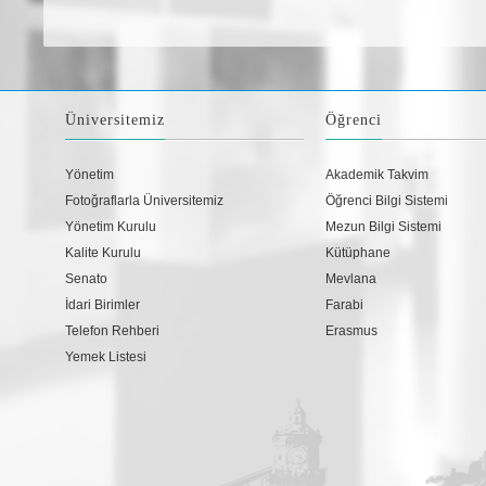
Üniversitemiz
Öğrenci
Yönetim
Akademik Takvim
Fotoğraflarla Üniversitemiz
Öğrenci Bilgi Sistemi
Yönetim Kurulu
Mezun Bilgi Sistemi
Kalite Kurulu
Kütüphane
Senato
Mevlana
İdari Birimler
Farabi
Telefon Rehberi
Erasmus
Yemek Listesi