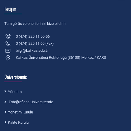
İletişim
Tüm görüş ve önerilerinizi bize bildirin.
0 (474) 225 11 50-56
0 (474) 225 11 60 (Fax)
bilgi@kafkas.edu.tr
Kafkas Üniversitesi Rektörlüğü (36100) Merkez / KARS
Üniversitemiz
Yönetim
Fotoğraflarla Üniversitemiz
Yönetim Kurulu
Kalite Kurulu