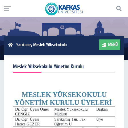
MENÜ
Sarıkamış Meslek Yüksekokulu
Meslek Yüksekokulu Yönetim Kurulu
MESLEK YÜKSEKOKULU
YÖNETİM KURULU ÜYELERİ
Dr. Öğr. Üyesi Ömer
Meslek Yüksekokulu
Başkan
CENGİZ
Müdürü
Dr. Öğr. Üyesi
Sarıkamış Tur. Fak.
Üye
Hatice GEZER
Öğretim Ü