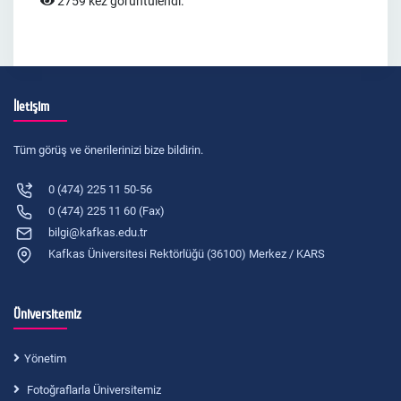
2759 kez görüntülendi.
İletişim
Tüm görüş ve önerilerinizi bize bildirin.
0 (474) 225 11 50-56
0 (474) 225 11 60 (Fax)
bilgi@kafkas.edu.tr
Kafkas Üniversitesi Rektörlüğü (36100) Merkez / KARS
Üniversitemiz
Yönetim
Fotoğraflarla Üniversitemiz