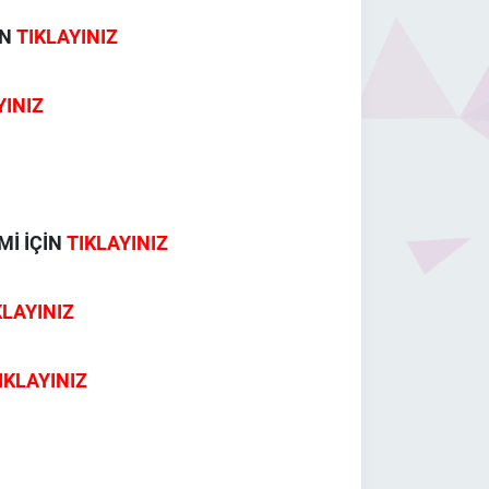
İN
TIKLAYINIZ
YINIZ
Mİ İÇİN
TIKLAYINIZ
KLAYINIZ
IKLAYINIZ