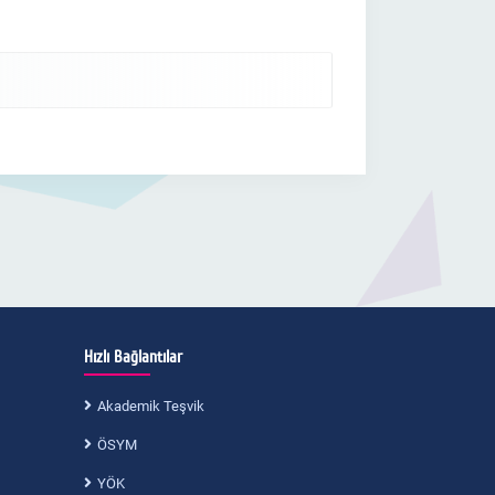
Hızlı Bağlantılar
Akademik Teşvik
ÖSYM
YÖK