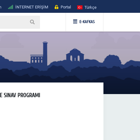
m
İNTERNET ERİŞİM
Portal
Türkçe
E-KAFKAS
ME SINAV PROGRAMI