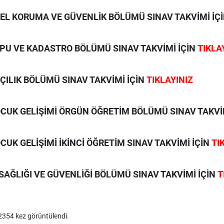
EL KORUMA VE GÜVENLİK BÖLÜMÜ SINAV TAKVİMİ İÇ
PU VE KADASTRO BÖLÜMÜ SINAV TAKVİMİ İÇİN
TIKLA
ÇILIK BÖLÜMÜ SINAV TAKVİMİ İÇİN
TIKLAYINIZ
CUK GELİŞİMİ ÖRGÜN ÖĞRETİM BÖLÜMÜ SINAV TAKVİ
CUK GELİŞİMİ İKİNCİ ÖĞRETİM SINAV TAKVİMİ İÇİN
TI
 SAĞLIĞI VE GÜVENLİĞİ BÖLÜMÜ SINAV TAKVİMİ İÇİN
T
354 kez görüntülendi.