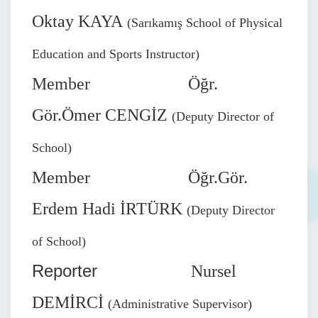
Oktay KAYA
(Sarıkamış School of Physical
Education and Sports Instructor)
Member Öğr.
Gör.Ömer CENGİZ
(Deputy Director of
School)
Member Öğr.Gör.
Erdem Hadi İRTÜRK
(Deputy Director
of School)
Reporter
Nursel
DEMİRCİ
(Administrative Supervisor)