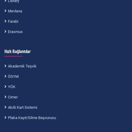
Library
Mevlana
Farabi
Erasmus
Hızlı Bağlantılar
Akademik Teşvik
ÖSYM
YÖK
Cimer
Akıllı Kart Sistemi
Plaka Kayıt/Silme Başvurusu