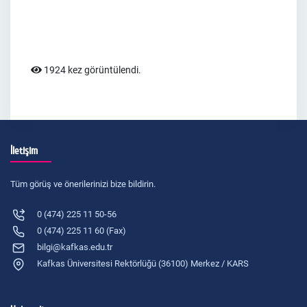
1924 kez görüntülendi.
İletişim
Tüm görüş ve önerilerinizi bize bildirin.
0 (474) 225 11 50-56
0 (474) 225 11 60 (Fax)
bilgi@kafkas.edu.tr
Kafkas Üniversitesi Rektörlüğü (36100) Merkez / KARS