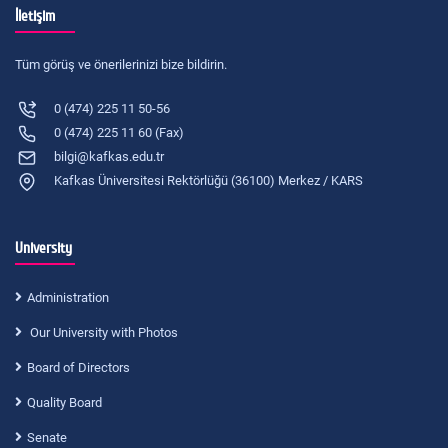
İletişim
Tüm görüş ve önerilerinizi bize bildirin.
0 (474) 225 11 50-56
0 (474) 225 11 60 (Fax)
bilgi@kafkas.edu.tr
Kafkas Üniversitesi Rektörlüğü (36100) Merkez / KARS
University
Administration
Our University with Photos
Board of Directors
Quality Board
Senate