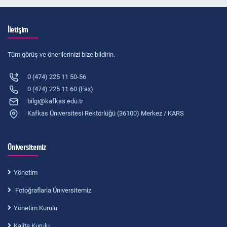
İletişim
Tüm görüş ve önerilerinizi bize bildirin.
0 (474) 225 11 50-56
0 (474) 225 11 60 (Fax)
bilgi@kafkas.edu.tr
Kafkas Üniversitesi Rektörlüğü (36100) Merkez / KARS
Üniversitemiz
Yönetim
Fotoğraflarla Üniversitemiz
Yönetim Kurulu
Kalite Kurulu