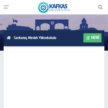
MENÜ
Sarıkamış Meslek Yüksekokulu