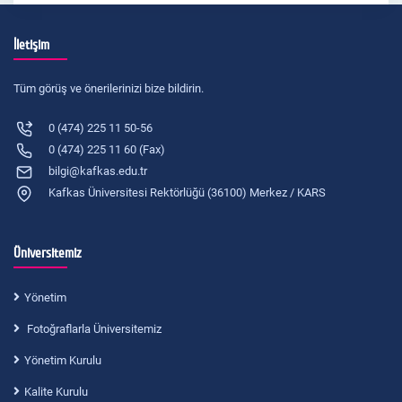
İletişim
Tüm görüş ve önerilerinizi bize bildirin.
0 (474) 225 11 50-56
0 (474) 225 11 60 (Fax)
bilgi@kafkas.edu.tr
Kafkas Üniversitesi Rektörlüğü (36100) Merkez / KARS
Üniversitemiz
Yönetim
Fotoğraflarla Üniversitemiz
Yönetim Kurulu
Kalite Kurulu