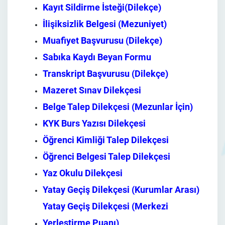
Kayıt Sildirme İsteği(Dilekçe)
İlişiksizlik Belgesi (Mezuniyet)
Muafiyet Başvurusu (Dilekçe)
Sabıka Kaydı Beyan Formu
Transkript Başvurusu (Dilekçe)
Mazeret Sınav Dilekçesi
Belge Talep Dilekçesi (Mezunlar İçin)
KYK Burs Yazısı Dilekçesi
Öğrenci Kimliği Talep Dilekçesi
Öğrenci Belgesi Talep Dilekçesi
Yaz Okulu Dilekçesi
Yatay Geçiş Dilekçesi (Kurumlar Arası)
Yatay Geçiş Dilekçesi (Merkezi
Yerleştirme Puanı)