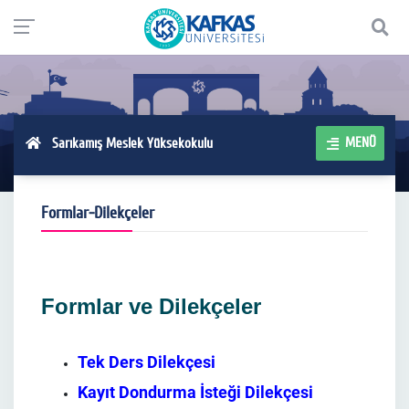
MENÜ
Sarıkamış Meslek Yüksekokulu
Formlar-Dilekçeler
Formlar ve Dilekçeler
Tek Ders Dilekçe
si
Kayıt Dondurma İsteği Dilekçesi