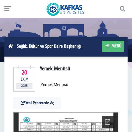
MENÜ
Sağlık, Kültür ve Spor Daire Başkanlığı
Yemek Menüsü
20
EKIM
Yemek Menüsü
2025
Yeni Pencerede Aç