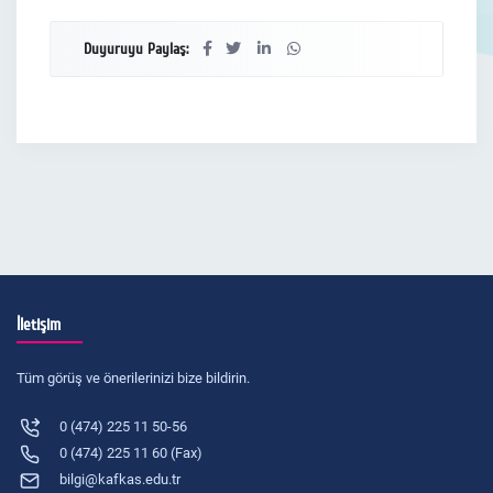
Duyuruyu Paylaş:
İletişim
Tüm görüş ve önerilerinizi bize bildirin.
0 (474) 225 11 50-56
0 (474) 225 11 60 (Fax)
bilgi@kafkas.edu.tr