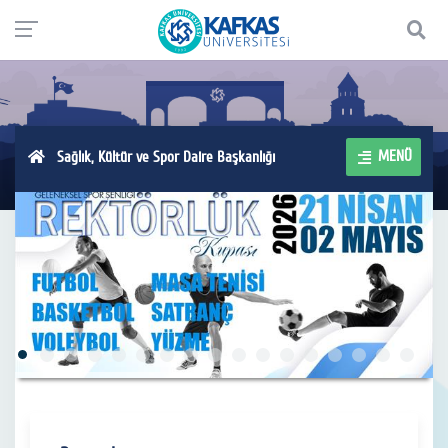
MENÜ
Sağlık, Kültür ve Spor Daire Başkanlığı