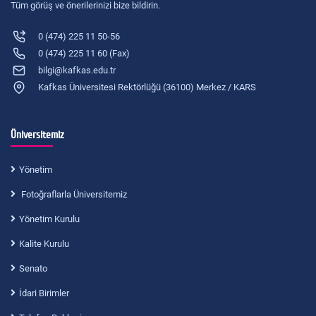
Tüm görüş ve önerilerinizi bize bildirin.
0 (474) 225 11 50-56
0 (474) 225 11 60 (Fax)
bilgi@kafkas.edu.tr
Kafkas Üniversitesi Rektörlüğü (36100) Merkez / KARS
Üniversitemiz
Yönetim
Fotoğraflarla Üniversitemiz
Yönetim Kurulu
Kalite Kurulu
Senato
İdari Birimler