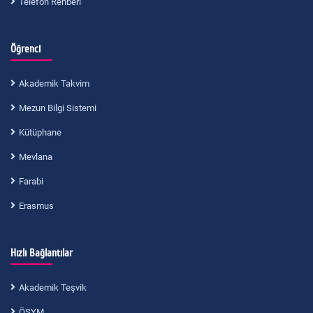
Telefon Rehberi
Öğrenci
Akademik Takvim
Mezun Bilgi Sistemi
Kütüphane
Mevlana
Farabi
Erasmus
Hızlı Bağlantılar
Akademik Teşvik
ÖSYM