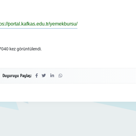
tps://portal.kafkas.edu.tr/yemekbursu/
040 kez görüntülendi.
Duyuruyu Paylaş: