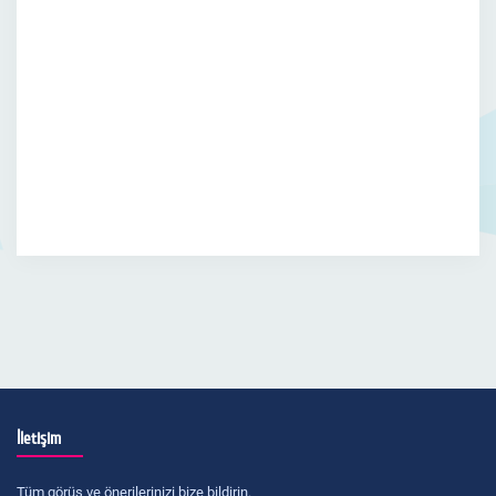
İletişim
Tüm görüş ve önerilerinizi bize bildirin.