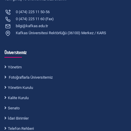
0 (474) 225 11 50-56
0 (474) 225 11 60 (Fax)
bilgi@kafkas.edu.tr
Kafkas Üniversitesi Rektörlüğü (36100) Merkez / KARS
Üniversitemiz
Yönetim
Fotoğraflarla Üniversitemiz
Yönetim Kurulu
Kalite Kurulu
Senato
İdari Birimler
Telefon Rehberi