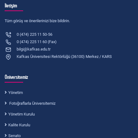
İletişim
Tüm görüş ve önerilerinizi bize bildirin.
0 (474) 225 11 50-56
0 (474) 225 11 60 (Fax)
bilgi@kafkas.edu.tr
Kafkas Üniversitesi Rektörlüğü (36100) Merkez / KARS
Üniversitemiz
Yönetim
Fotoğraflarla Üniversitemiz
Yönetim Kurulu
Kalite Kurulu
Senato