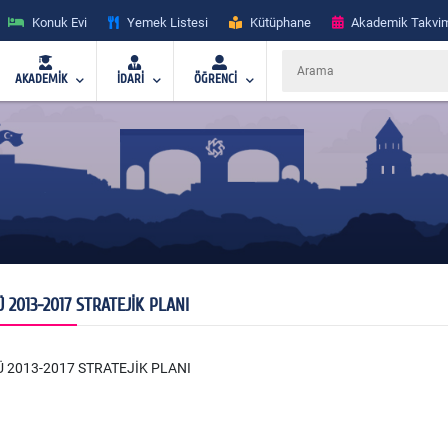
Konuk Evi
Yemek Listesi
Kütüphane
Akademik Takvi
AKADEMİK
İDARİ
ÖĞRENCİ
 2013-2017 STRATEJİK PLANI
 2013-2017 STRATEJİK PLANI