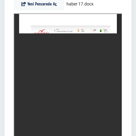
Yeni Pencerede Aç
haber 17.docx