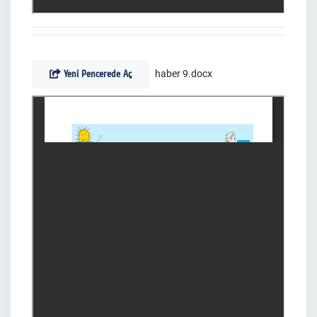
Yeni Pencerede Aç
haber 9.docx