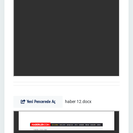
Yeni Pencerede Aç
haber 12.docx