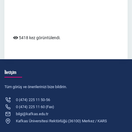
5418 kez görüntülendi.
İletişim
Tüm görüş ve önerilerinizi bize bildirin.
0 (474) 225 11 50-56
0 (474) 225 11 60 (Fax)
bilgi@kafkas.edu.tr
Kafkas Üniversitesi Rektörlüğü (36100) Merkez / KARS