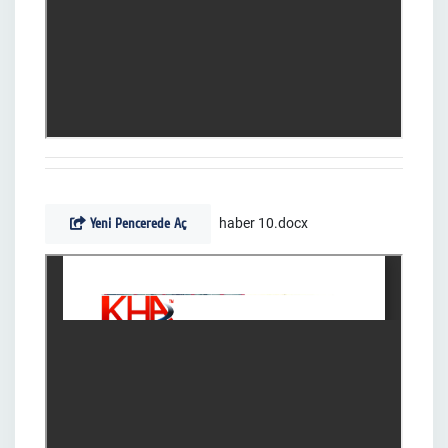
Yeni Pencerede Aç
haber 10.docx