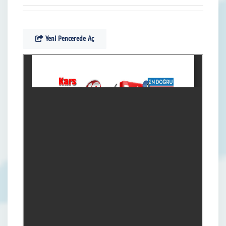
Yeni Pencerede Aç