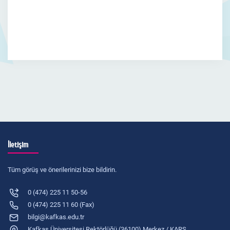
İletişim
Tüm görüş ve önerilerinizi bize bildirin.
0 (474) 225 11 50-56
0 (474) 225 11 60 (Fax)
bilgi@kafkas.edu.tr
Kafkas Üniversitesi Rektörlüğü (36100) Merkez / KARS