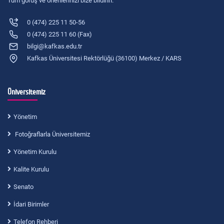
Tüm görüş ve önerilerinizi bize bildirin.
0 (474) 225 11 50-56
0 (474) 225 11 60 (Fax)
bilgi@kafkas.edu.tr
Kafkas Üniversitesi Rektörlüğü (36100) Merkez / KARS
Üniversitemiz
Yönetim
Fotoğraflarla Üniversitemiz
Yönetim Kurulu
Kalite Kurulu
Senato
İdari Birimler
Telefon Rehberi