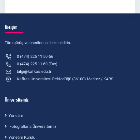
İletişim
Tüm görüş ve önerilerinizi bize bildirin.
0 (474) 225 11 50-56
0 (474) 225 11 60 (Fax)
bilgi@kafkas.edu.tr
Kafkas Üniversitesi Rektörlüğü (36100) Merkez / KARS
Üniversitemiz
Yönetim
Fotoğraflarla Üniversitemiz
Yönetim Kurulu