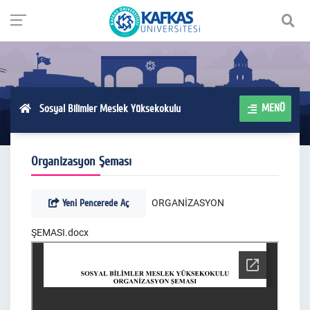
MENÜ
Sosyal Bilimler Meslek Yüksekokulu
Organizasyon Şeması
Yeni Pencerede Aç
ORGANİZASYON
ŞEMASI.docx