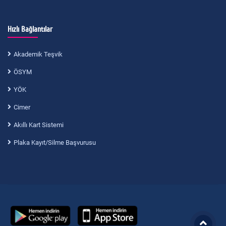
Hızlı Bağlantılar
Akademik Teşvik
ÖSYM
YÖK
Cimer
Akıllı Kart Sistemi
Plaka Kayıt/Silme Başvurusu