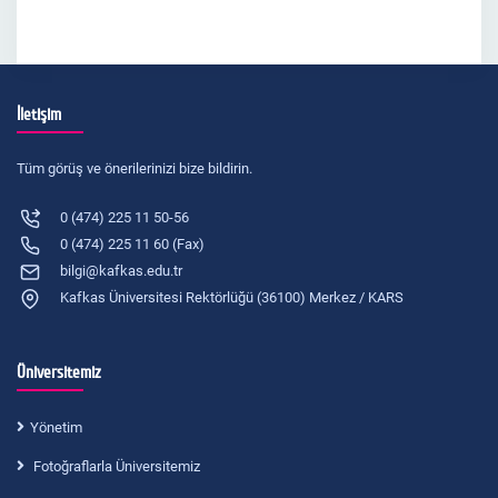
İletişim
Tüm görüş ve önerilerinizi bize bildirin.
0 (474) 225 11 50-56
0 (474) 225 11 60 (Fax)
bilgi@kafkas.edu.tr
Kafkas Üniversitesi Rektörlüğü (36100) Merkez / KARS
Üniversitemiz
Yönetim
Fotoğraflarla Üniversitemiz