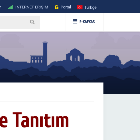
m
İNTERNET ERİŞİM
Portal
Türkçe
E-KAFKAS
ve Tanıtım