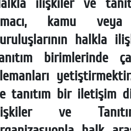
alkla ilişkiler ve tan
amacı, kamu veya 
uruluşlarının halkla ili
anıtım birimlerinde çal
lemanları yetiştirmektir.
e tanıtım bir iletişim di
İlişkiler ve Tanıtı
rganizasyonla halk ara