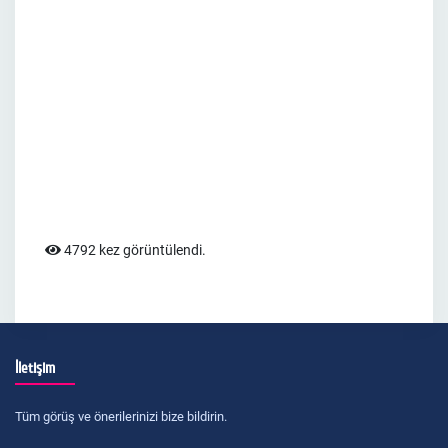
4792 kez görüntülendi.
İletişim
Tüm görüş ve önerilerinizi bize bildirin.