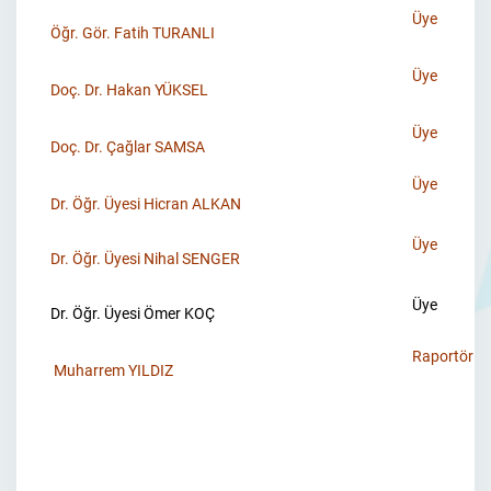
Üye
Öğr. Gör. Fatih TURANLI
Üye
Doç. Dr. Hakan YÜKSEL
Üye
Doç. Dr. Çağlar SAMSA
Üye
Dr. Öğr. Üyesi Hicran ALKAN
Üye
Dr. Öğr. Üyesi Nihal SENGER
Üye
Dr. Öğr. Üyesi Ömer KOÇ
Raportör
Muharrem YILDIZ