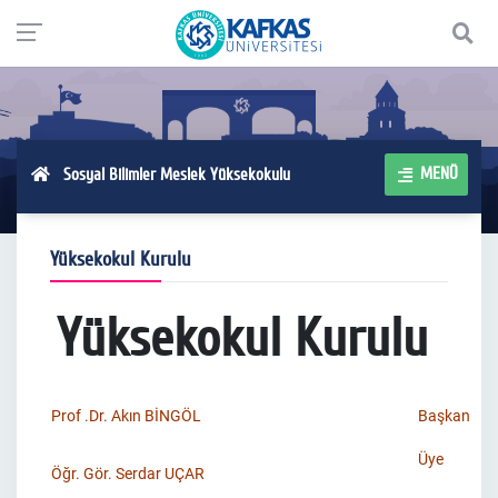
MENÜ
Sosyal Bilimler Meslek Yüksekokulu
Yüksekokul Kurulu
Yüksekokul Kurulu
Prof .Dr.
Akın BİNGÖL
Başkan
Üye
Öğr. Gör. Serdar UÇAR