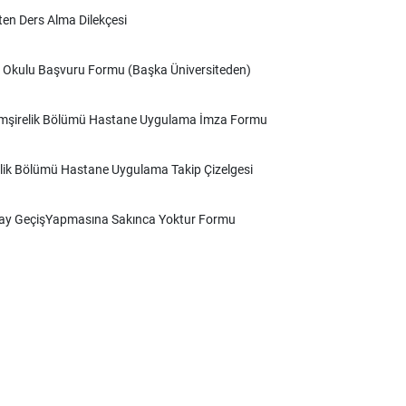
ten Ders Alma Dilekçesi
 Okulu Başvuru Formu (Başka Üniversiteden)
mşirelik Bölümü Hastane Uygulama İmza Formu
lik Bölümü Hastane Uygulama Takip Çizelgesi
ay GeçişYapmasına Sakınca Yoktur Formu