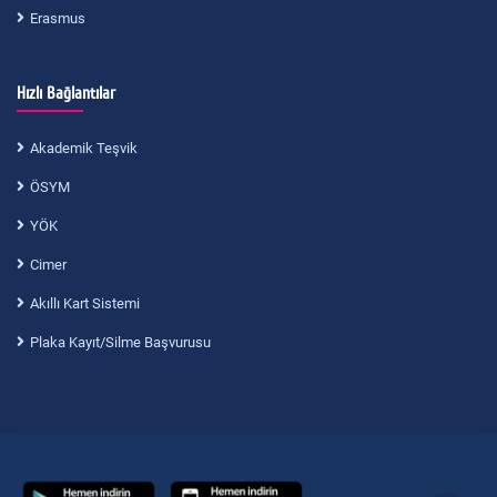
Erasmus
Hızlı Bağlantılar
Akademik Teşvik
ÖSYM
YÖK
Cimer
Akıllı Kart Sistemi
Plaka Kayıt/Silme Başvurusu