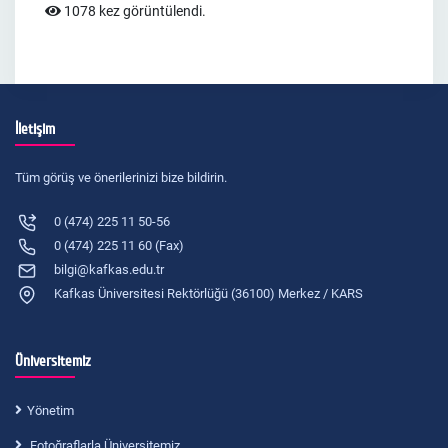
1078 kez görüntülendi.
İletişim
Tüm görüş ve önerilerinizi bize bildirin.
0 (474) 225 11 50-56
0 (474) 225 11 60 (Fax)
bilgi@kafkas.edu.tr
Kafkas Üniversitesi Rektörlüğü (36100) Merkez / KARS
Üniversitemiz
Yönetim
Fotoğraflarla Üniversitemiz