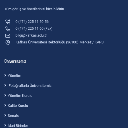
Tüm görüş ve önerilerinizi bize bildirin.
0 (474) 225 11 50-56
0 (474) 225 11 60 (Fax)
bilgi@kafkas.edu.tr
Kafkas Üniversitesi Rektörlüğü (36100) Merkez / KARS
Üniversitemiz
Yönetim
Fotoğraflarla Üniversitemiz
Yönetim Kurulu
Kalite Kurulu
Senato
İdari Birimler