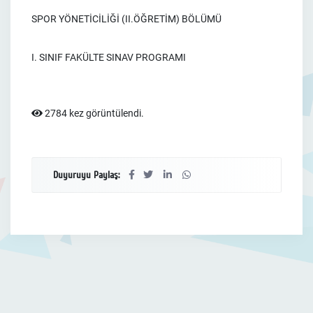
SPOR YÖNETİCİLİĞİ (II.ÖĞRETİM) BÖLÜMÜ
I. SINIF FAKÜLTE SINAV PROGRAMI
2784 kez görüntülendi.
Duyuruyu Paylaş: