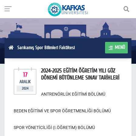
MENÜ
Sarıkamış Spor Bilimleri Fakültesi
2024-2025 EĞİTİM ÖĞRETİM YILI GÜZ
17
DÖNEMİ BÜTÜNLEME SINAV TARİHLERİ
ARALIK
2024
ANTRENÖRLÜK EĞİTİMİ BÖLÜMÜ
BEDEN EĞİTİMİ VE SPOR ÖĞRETMENLİĞİ BÖLÜMÜ
SPOR YÖNETİCİLİĞİ (I.ÖĞRETİM) BÖLÜMÜ