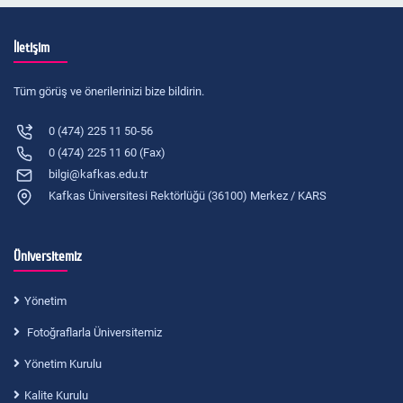
İletişim
Tüm görüş ve önerilerinizi bize bildirin.
0 (474) 225 11 50-56
0 (474) 225 11 60 (Fax)
bilgi@kafkas.edu.tr
Kafkas Üniversitesi Rektörlüğü (36100) Merkez / KARS
Üniversitemiz
Yönetim
Fotoğraflarla Üniversitemiz
Yönetim Kurulu
Kalite Kurulu