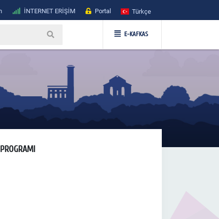
m
İNTERNET ERİŞİM
Portal
Türkçe
E-KAFKAS
V PROGRAMI