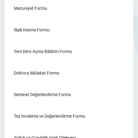
Mezuniyet Formu
İlişik Kesme Formu
Yeni Ders Açma Bildirim Formu
Doktora Mülakat Formu
Seminer Değerlendirme Formu
Tez İnceleme ve Değerlendirme Formu
Yolluk ve Gündelik İstek Dilekçesi