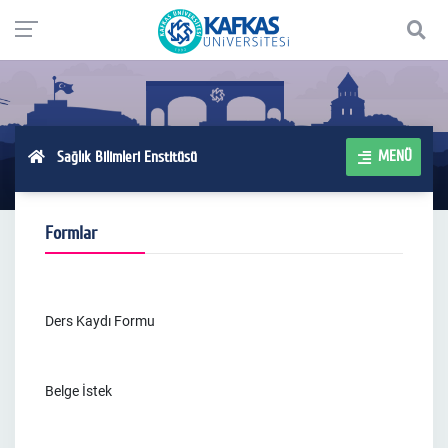
MENÜ
Sağlık Bilimleri Enstitüsü
Formlar
Ders Kaydı Formu
Belge İstek