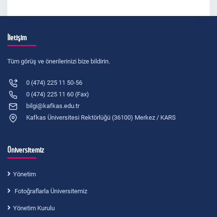
İletişim
Tüm görüş ve önerilerinizi bize bildirin.
0 (474) 225 11 50-56
0 (474) 225 11 60 (Fax)
bilgi@kafkas.edu.tr
Kafkas Üniversitesi Rektörlüğü (36100) Merkez / KARS
Üniversitemiz
Yönetim
Fotoğraflarla Üniversitemiz
Yönetim Kurulu