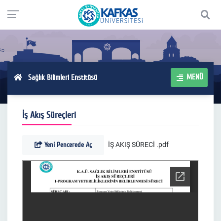
MENÜ
Sağlık Bilimleri Enstitüsü
İş Akış Süreçleri
Yeni Pencerede Aç
İŞ AKIŞ SÜRECİ .pdf