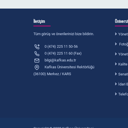
İletişim
Ünivers
Tüm görüş ve önerilerinizi bize bildirin.
Yönet
Fotoğr
0 (474) 225 11 50-56
0 (474) 225 11 60 (Fax)
Yönet
bilgi@kafkas.edu.tr
Kalite
Kafkas Üniversitesi Rektörlüğü
(36100) Merkez / KARS
Senat
İdari 
Telef