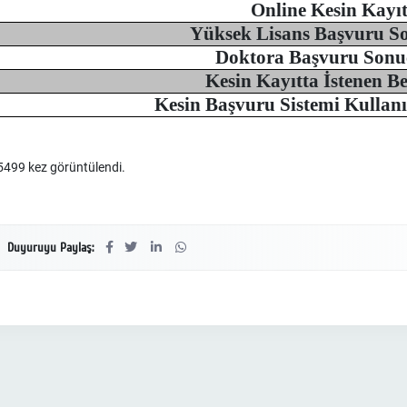
Online Kesin Kayı
Yüksek Lisans Başvuru So
Doktora Başvuru Sonuç
Kesin Kayıtta İstenen Be
Kesin Başvuru Sistemi Kullan
499 kez görüntülendi.
Duyuruyu Paylaş: