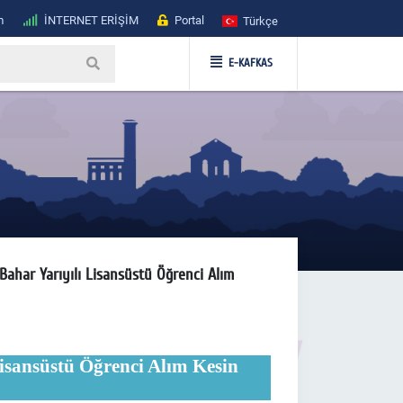
m
İNTERNET ERİŞİM
Portal
Türkçe
E-KAFKAS
 Bahar Yarıyılı Lisansüstü Öğrenci Alım
isansüstü Öğrenci Alım Kesin