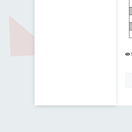
Öğretim Üyesi
5