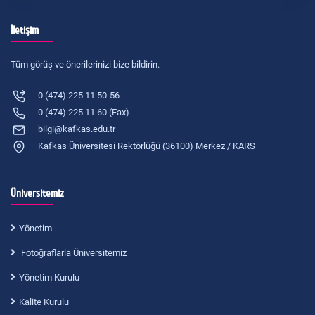
İletişim
Tüm görüş ve önerilerinizi bize bildirin.
0 (474) 225 11 50-56
0 (474) 225 11 60 (Fax)
bilgi@kafkas.edu.tr
Kafkas Üniversitesi Rektörlüğü (36100) Merkez / KARS
Üniversitemiz
Yönetim
Fotoğraflarla Üniversitemiz
Yönetim Kurulu
Kalite Kurulu