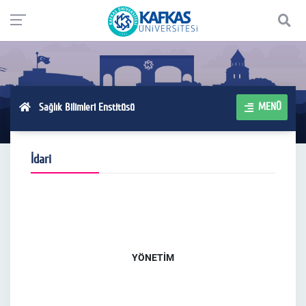
MENÜ
Sağlık Bilimleri Enstitüsü
İdari
YÖNETİM