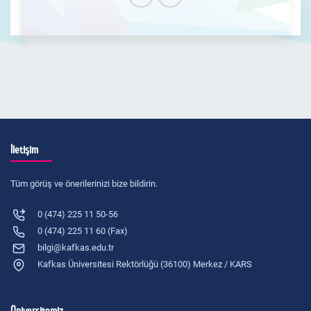
İletişim
Tüm görüş ve önerilerinizi bize bildirin.
0 (474) 225 11 50-56
0 (474) 225 11 60 (Fax)
bilgi@kafkas.edu.tr
Kafkas Üniversitesi Rektörlüğü (36100) Merkez / KARS