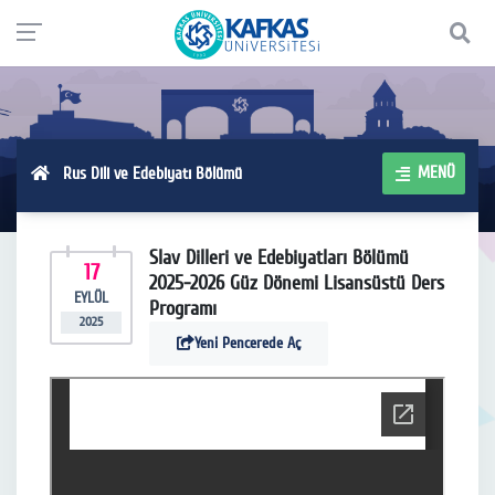
MENÜ
Rus Dili ve Edebiyatı Bölümü
Slav Dilleri ve Edebiyatları Bölümü
17
2025-2026 Güz Dönemi Lisansüstü Ders
EYLÜL
Programı
2025
Yeni Pencerede Aç