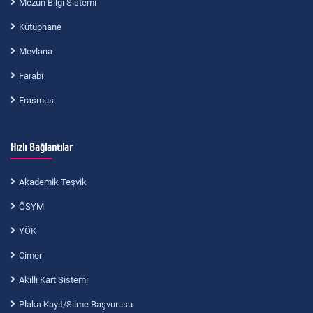
Mezun Bilgi Sistemi
Kütüphane
Mevlana
Farabi
Erasmus
Hızlı Bağlantılar
Akademik Teşvik
ÖSYM
YÖK
Cimer
Akıllı Kart Sistemi
Plaka Kayıt/Silme Başvurusu