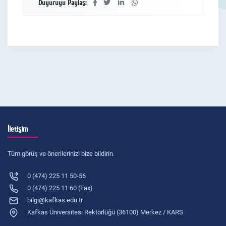
Duyuruyu Paylaş:
İletişim
Tüm görüş ve önerilerinizi bize bildirin.
0 (474) 225 11 50-56
0 (474) 225 11 60 (Fax)
bilgi@kafkas.edu.tr
Kafkas Üniversitesi Rektörlüğü (36100) Merkez / KARS