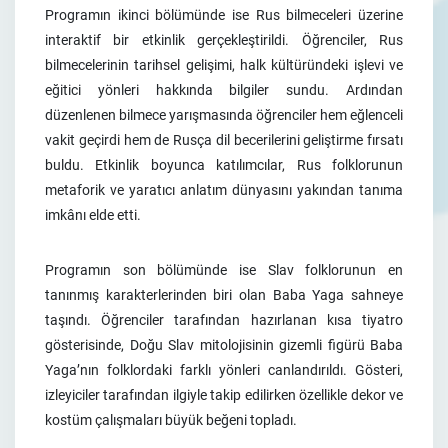
Programın ikinci bölümünde ise Rus bilmeceleri üzerine
interaktif bir etkinlik gerçekleştirildi. Öğrenciler, Rus
bilmecelerinin tarihsel gelişimi, halk kültüründeki işlevi ve
eğitici yönleri hakkında bilgiler sundu. Ardından
düzenlenen bilmece yarışmasında öğrenciler hem eğlenceli
vakit geçirdi hem de Rusça dil becerilerini geliştirme fırsatı
buldu. Etkinlik boyunca katılımcılar, Rus folklorunun
metaforik ve yaratıcı anlatım dünyasını yakından tanıma
imkânı elde etti.
Programın son bölümünde ise Slav folklorunun en
tanınmış karakterlerinden biri olan Baba Yaga sahneye
taşındı. Öğrenciler tarafından hazırlanan kısa tiyatro
gösterisinde, Doğu Slav mitolojisinin gizemli figürü Baba
Yaga’nın folklordaki farklı yönleri canlandırıldı. Gösteri,
izleyiciler tarafından ilgiyle takip edilirken özellikle dekor ve
kostüm çalışmaları büyük beğeni topladı.