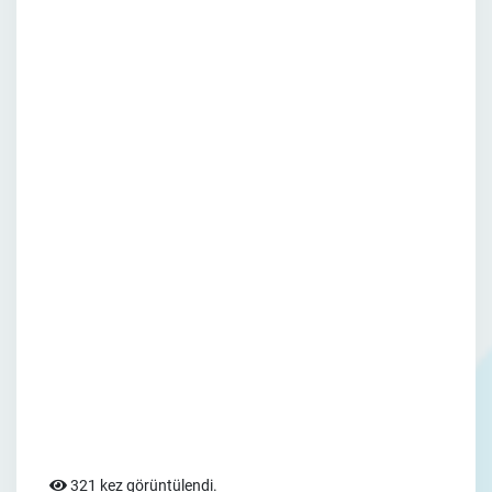
321 kez görüntülendi.