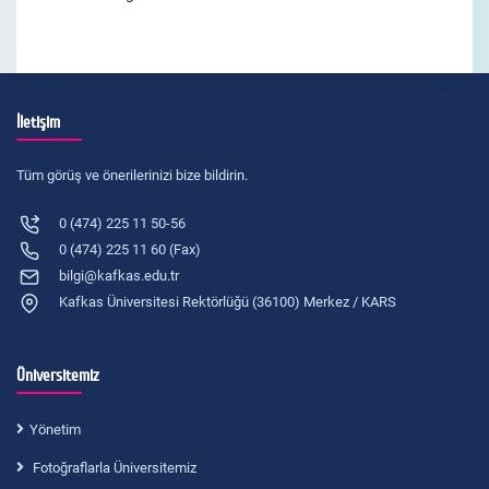
İletişim
Tüm görüş ve önerilerinizi bize bildirin.
0 (474) 225 11 50-56
0 (474) 225 11 60 (Fax)
bilgi@kafkas.edu.tr
Kafkas Üniversitesi Rektörlüğü (36100) Merkez / KARS
Üniversitemiz
Yönetim
Fotoğraflarla Üniversitemiz