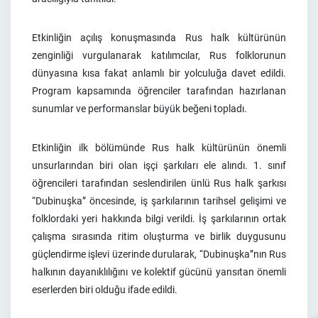
Etkinliğin açılış konuşmasında Rus halk kültürünün
zenginliği vurgulanarak katılımcılar, Rus folklorunun
dünyasına kısa fakat anlamlı bir yolculuğa davet edildi.
Program kapsamında öğrenciler tarafından hazırlanan
sunumlar ve performanslar büyük beğeni topladı.
Etkinliğin ilk bölümünde Rus halk kültürünün önemli
unsurlarından biri olan işçi şarkıları ele alındı. 1. sınıf
öğrencileri tarafından seslendirilen ünlü Rus halk şarkısı
“Dubinuşka” öncesinde, iş şarkılarının tarihsel gelişimi ve
folklordaki yeri hakkında bilgi verildi. İş şarkılarının ortak
çalışma sırasında ritim oluşturma ve birlik duygusunu
güçlendirme işlevi üzerinde durularak, “Dubinuşka”nın Rus
halkının dayanıklılığını ve kolektif gücünü yansıtan önemli
eserlerden biri olduğu ifade edildi.