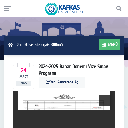
MENÜ
Rus Dili ve Edebiyatı Bölümü
2024-2025 Bahar Dönemi Vize Sınav
24
Programı
MART
Yeni Pencerede Aç
2025