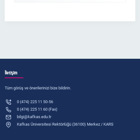
İletişim
Tüm görüş ve önerilerinizi bize bildirin.
0 (474) 225 11 50-56
0 (474) 225 11 60 (Fax)
bilgi@kafkas.edu.tr
Kafkas Üniversitesi Rektörlüğü (36100) Merkez / KARS