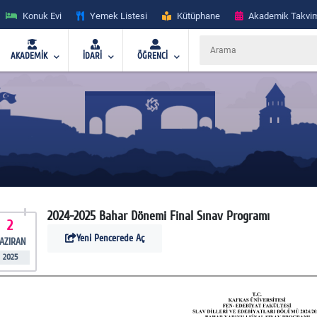
Konuk Evi
Yemek Listesi
Kütüphane
Akademik Takvi
AKADEMİK
İDARİ
ÖĞRENCİ
2024-2025 Bahar Dönemi Final Sınav Programı
2
Yeni Pencerede Aç
AZIRAN
2025