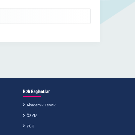
Hızlı Bağlantılar
Akademik Teşvik
ÖSYM
YÖK