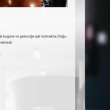
yarak bugüne ve geleceğe ışık tutmakta; Doğu-
etmektedir.
.