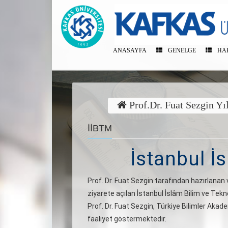
ANASAYFA
GENELGE
HA
Prof.Dr. Fuat Sezgin Yı
İİBTM
İstanbul İ
Prof. Dr. Fuat Sezgin tarafından hazırlanan 
ziyarete açılan İstanbul İslâm Bilim ve Tekno
Prof. Dr. Fuat Sezgin, Türkiye Bilimler Aka
faaliyet göstermektedir.