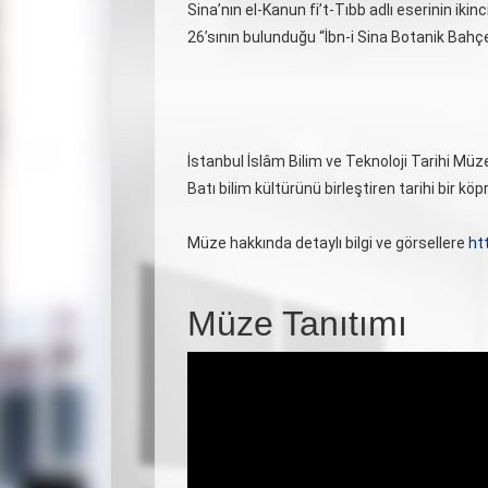
Sina’nın el-Kanun fi’t-Tıbb adlı eserinin ikinc
26’sının bulunduğu “İbn-i Sina Botanik Bahçe
İstanbul İslâm Bilim ve Teknoloji Tarihi Müz
Batı bilim kültürünü birleştiren tarihi bir 
Müze hakkında detaylı bilgi ve görsellere
ht
Müze Tanıtımı