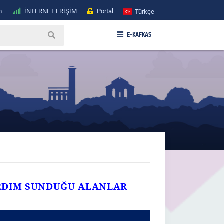
m
İNTERNET ERİŞİM
Portal
Türkçe
E-KAFKAS
RDIM SUNDUĞU ALANLAR