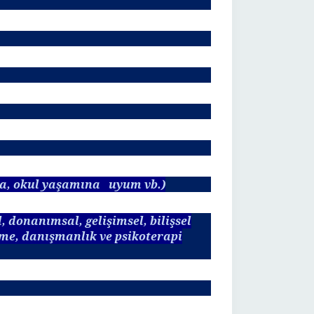
ma, okul yaşamına uyum vb.)
 donanımsal, gelişimsel, bilişsel
irme, danışmanlık ve psikoterapi