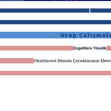
Grup Çalışmal
Engellilere Yönelik
Okulöncesi Dönem Çocuklarının Ebeve