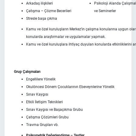
Arkadaş ilişkileri
Psikoloji Alanda Çalışmal
Çatışma – Çözme Becerileri
ve Seminerler
Stresle başa çıkma
Kamu ve özel kuruluşların Merkez’in çalışma konularına uygun ola
konularda araştırmalar ve uygulamalar yapmak.
Kamu ve özel kuruluşlara ihtiyaç duyulan konularda etkinliklerini art
Grup Çalışmaları
Engellilere Yönelik
Okulöncesi Dönem Çocuklarının Ebeveynlerine Yönelik
Sınav Kaygısı
Etkili İletişim Teknikleri
Sınav Kaygısı ve Başaçıkma Grubu
Çatışma Çözümleri Grubu
Travma Grupları vb.
Psikometrik Değerlendirme – Testler