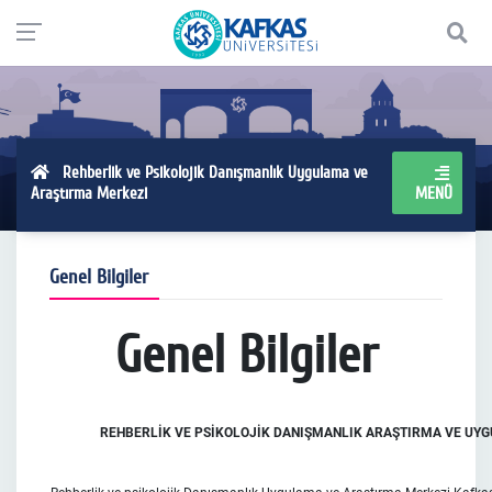
Rehberlik ve Psikolojik Danışmanlık Uygulama ve
Araştırma Merkezi
MENÜ
Genel Bilgiler
Genel Bilgiler
REHBERLİK VE PSİKOLOJİK DANIŞMANLIK ARAŞTIRMA VE U