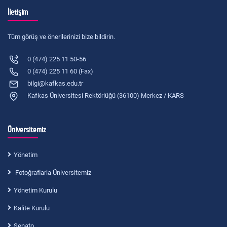
İletişim
Tüm görüş ve önerilerinizi bize bildirin.
0 (474) 225 11 50-56
0 (474) 225 11 60 (Fax)
bilgi@kafkas.edu.tr
Kafkas Üniversitesi Rektörlüğü (36100) Merkez / KARS
Üniversitemiz
Yönetim
Fotoğraflarla Üniversitemiz
Yönetim Kurulu
Kalite Kurulu
Senato