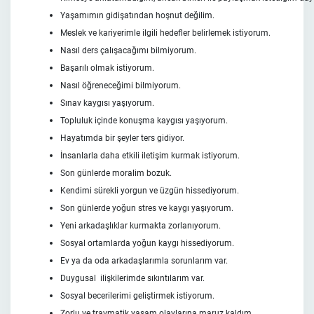
Yaşamımın gidişatından hoşnut değilim.
Meslek ve kariyerimle ilgili hedefler belirlemek istiyorum.
Nasıl ders çalışacağımı bilmiyorum.
Başarılı olmak istiyorum.
Nasıl öğreneceğimi bilmiyorum.
Sınav kaygısı yaşıyorum.
Topluluk içinde konuşma kaygısı yaşıyorum.
Hayatımda bir şeyler ters gidiyor.
İnsanlarla daha etkili iletişim kurmak istiyorum.
Son günlerde moralim bozuk.
Kendimi sürekli yorgun ve üzgün hissediyorum.
Son günlerde yoğun stres ve kaygı yaşıyorum.
Yeni arkadaşlıklar kurmakta zorlanıyorum.
Sosyal ortamlarda yoğun kaygı hissediyorum.
Ev ya da oda arkadaşlarımla sorunlarım var.
Duygusal ilişkilerimde sıkıntılarım var.
Sosyal becerilerimi geliştirmek istiyorum.
Zorlu ve travmatik yaşam olaylarına maruz kaldım.