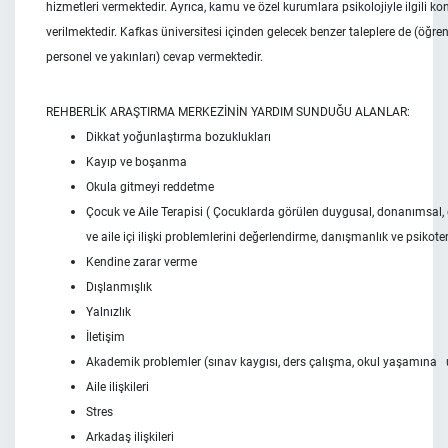
hizmetleri vermektedir. Ayrıca, kamu ve özel kurumlara psikolojiyle ilgili k
verilmektedir. Kafkas üniversitesi içinden gelecek benzer taleplere de (öğre
personel ve yakınları) cevap vermektedir.
REHBERLİK ARAŞTIRMA MERKEZİNİN YARDIM SUNDUĞU ALANLAR:
Dikkat yoğunlaştırma bozuklukları
Kayıp ve boşanma
Okula gitmeyi reddetme
Çocuk ve Aile Terapisi ( Çocuklarda görülen duygusal, donanımsal, ge
ve aile içi ilişki problemlerini değerlendirme, danışmanlık ve psikote
Kendine zarar verme
Dışlanmışlık
Yalnızlık
İletişim
Akademik problemler (sınav kaygısı, ders çalışma, okul yaşamına
Aile ilişkileri
Stres
Arkadaş ilişkileri